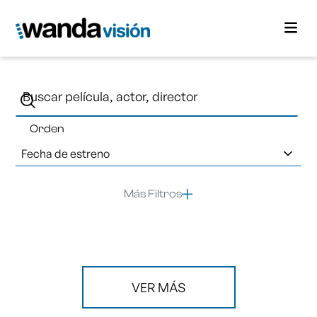
Orden
Fecha de estreno
Más Filtros
VER MÁS