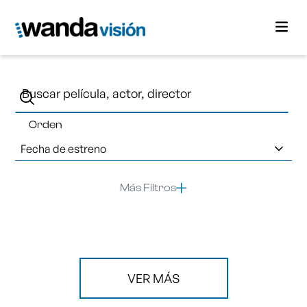
Orden
Fecha de estreno
Más Filtros
VER MÁS