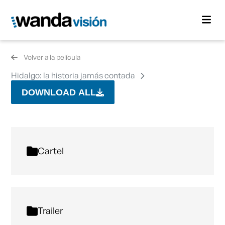
Volver a la película
Hidalgo: la historia jamás contada
DOWNLOAD ALL
Cartel
Trailer