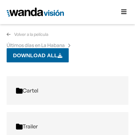
Volver a la película
Últimos días en La Habana
DOWNLOAD ALL
Cartel
Trailer