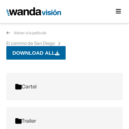
Volver a la película
El camino de San Diego
DOWNLOAD ALL
Cartel
Trailer